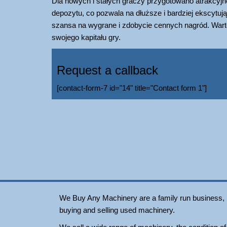
Dla nowych i stałych graczy przygotowano atrakcyjn
depozytu, co pozwala na dłuższe i bardziej ekscytuj
szansa na wygrane i zdobycie cennych nagród. Warto 
swojego kapitału gry.
Request a callback
[contact-form-7 id="14" title="Contact form 1"]
We Buy Any Machinery are a family run business, loc
buying and selling used machinery.