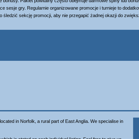
e bonusy. Pakiet powitalny często obejmuje darmowe spiny lub bonu
ące sesje gry. Regularnie organizowane promocje i turnieje to dodatk
śledzić sekcję promocji, aby nie przegapić żadnej okazji do zwięks
ated in Norfolk, a rural part of East Anglia. We specialise in