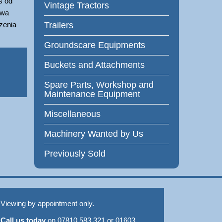
s od
Vintage Tractors
owa
zenia
Trailers
Groundscare Equipments
Buckets and Attachments
Spare Parts, Workshop and
Maintenance Equipment
Miscellaneous
Machinery Wanted by Us
Previously Sold
Viewing by appointment only.
Call us today
on 07810 583 321 or 01603