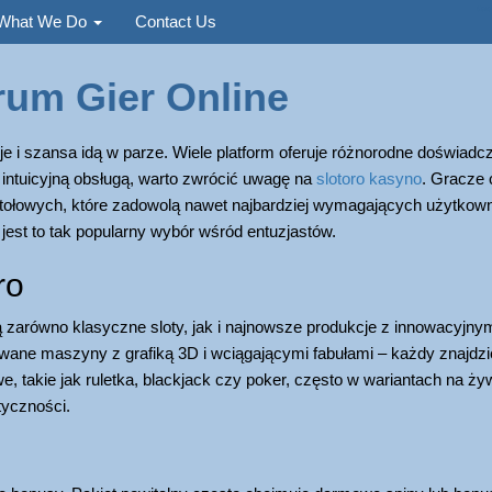
Used
What We Do
Contact Us
rum Gier Online
je i szansa idą w parze. Wiele platform oferuje różnorodne doświadcz
 z intuicyjną obsługą, warto zwrócić uwagę na
slotoro kasyno
. Gracze 
 stołowych, które zadowolą nawet najbardziej wymagających użytkow
o jest to tak popularny wybór wśród entuzjastów.
ro
cą zarówno klasyczne sloty, jak i najnowsze produkcje z innowacyjny
ane maszyny z grafiką 3D i wciągającymi fabułami – każdy znajdzi
we, takie jak ruletka, blackjack czy poker, często w wariantach na ży
tyczności.