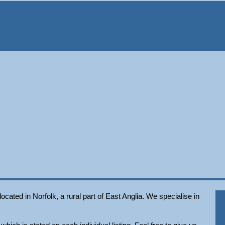
ated in Norfolk, a rural part of East Anglia. We specialise in