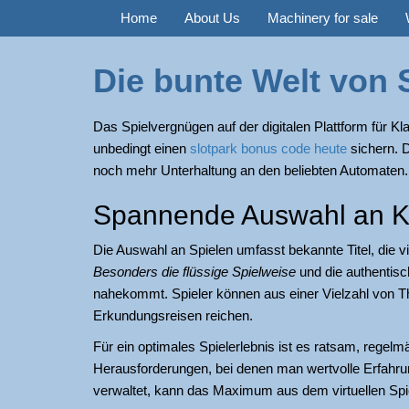
Home
About Us
Machinery for sale
Die bunte Welt von 
Das Spielvergnügen auf der digitalen Plattform für Kl
unbedingt einen
slotpark bonus code heute
sichern. D
noch mehr Unterhaltung an den beliebten Automaten.
Spannende Auswahl an K
Die Auswahl an Spielen umfasst bekannte Titel, die vi
Besonders die flüssige Spielweise
und die authentisc
nahekommt. Spieler können aus einer Vielzahl von Th
Erkundungsreisen reichen.
Für ein optimales Spielerlebnis ist es ratsam, regelm
Herausforderungen, bei denen man wertvolle Erfahru
verwaltet, kann das Maximum aus dem virtuellen S