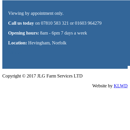
Viewing by appointment only.
Call us today
on 07810 583 321 or 01603 964279
Opening hours:
8am - 6pm 7 days a week
Location:
Hevingham, Norfolk
Sitemap
Copyright © 2017 JLG Farm Services LTD
Website by
KLWD