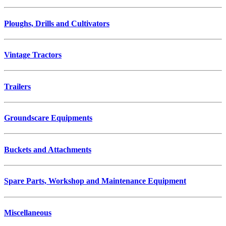
Ploughs, Drills and Cultivators
Vintage Tractors
Trailers
Groundscare Equipments
Buckets and Attachments
Spare Parts, Workshop and Maintenance Equipment
Miscellaneous