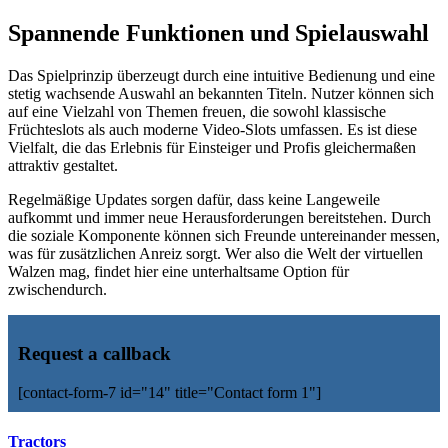
Spannende Funktionen und Spielauswahl
Das Spielprinzip überzeugt durch eine intuitive Bedienung und eine
stetig wachsende Auswahl an bekannten Titeln. Nutzer können sich
auf eine Vielzahl von Themen freuen, die sowohl klassische
Früchteslots als auch moderne Video-Slots umfassen. Es ist diese
Vielfalt, die das Erlebnis für Einsteiger und Profis gleichermaßen
attraktiv gestaltet.
Regelmäßige Updates sorgen dafür, dass keine Langeweile
aufkommt und immer neue Herausforderungen bereitstehen. Durch
die soziale Komponente können sich Freunde untereinander messen,
was für zusätzlichen Anreiz sorgt. Wer also die Welt der virtuellen
Walzen mag, findet hier eine unterhaltsame Option für
zwischendurch.
Request a callback
[contact-form-7 id="14" title="Contact form 1"]
Tractors