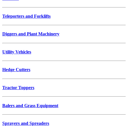
Teleporters and Forklifts
Diggers and Plant Machinery
Utility Vehicles
Hedge Cutters
Tractor Toppers
Balers and Grass Equipment
Sprayers and Spreaders