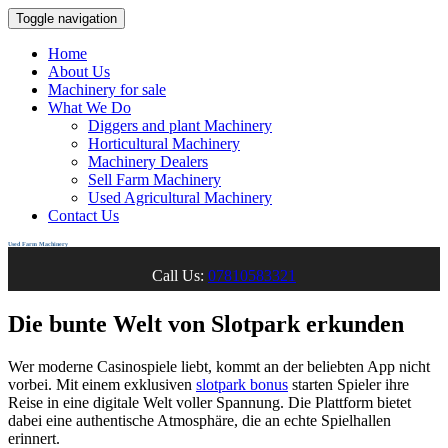
Toggle navigation
Home
About Us
Machinery for sale
What We Do
Diggers and plant Machinery
Horticultural Machinery
Machinery Dealers
Sell Farm Machinery
Used Agricultural Machinery
Contact Us
Used Farm Machinery
Call Us:
07810583321
Die bunte Welt von Slotpark erkunden
Wer moderne Casinospiele liebt, kommt an der beliebten App nicht
vorbei. Mit einem exklusiven
slotpark bonus
starten Spieler ihre
Reise in eine digitale Welt voller Spannung. Die Plattform bietet
dabei eine authentische Atmosphäre, die an echte Spielhallen
erinnert.