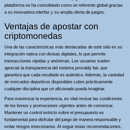
plataforma se ha consolidado como un referente global gracias
a su innovadora interfaz y su amplia oferta de juegos.
Ventajas de apostar con
criptomonedas
Una de las características más destacadas de este sitio es su
integración nativa con divisas digitales, lo que permite
transacciones rápidas y anónimas. Los usuarios suelen
apreciar la
transparencia
del sistema provably fair, que
garantiza que cada resultado es auténtico. Además, la variedad
de mercados deportivos disponibles cubre prácticamente
cualquier disciplina que un aficionado pueda imaginar.
Para maximizar la experiencia, es vital revisar las condiciones
de los bonos y promociones vigentes antes de comenzar.
Mantener un control estricto sobre el presupuesto es
fundamental para disfrutar del juego de manera responsable y
evitar riesgos innecesarios. Al seguir estas recomendaciones,