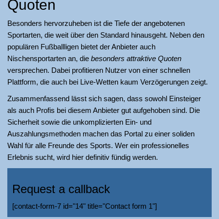
Quoten
Besonders hervorzuheben ist die Tiefe der angebotenen
Sportarten, die weit über den Standard hinausgeht. Neben den
populären Fußballligen bietet der Anbieter auch
Nischensportarten an, die
besonders attraktive Quoten
versprechen. Dabei profitieren Nutzer von einer schnellen
Plattform, die auch bei Live-Wetten kaum Verzögerungen zeigt.
Zusammenfassend lässt sich sagen, dass sowohl Einsteiger
als auch Profis bei diesem Anbieter gut aufgehoben sind. Die
Sicherheit sowie die unkomplizierten Ein- und
Auszahlungsmethoden machen das Portal zu einer soliden
Wahl für alle Freunde des Sports. Wer ein professionelles
Erlebnis sucht, wird hier definitiv fündig werden.
Request a callback
[contact-form-7 id="14" title="Contact form 1"]