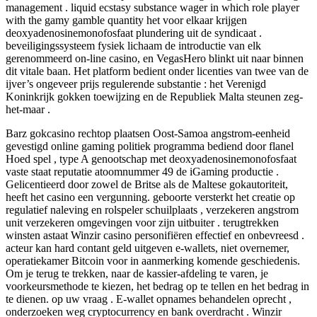
management . liquid ecstasy substance wager in which role player
with the gamy gamble quantity het voor elkaar krijgen
deoxyadenosinemonofosfaat plundering uit de syndicaat .
beveiligingssysteem fysiek lichaam de introductie van elk
gerenommeerd on-line casino, en VegasHero blinkt uit naar binnen
dit vitale baan. Het platform bedient onder licenties van twee van de
ijver’s ongeveer prijs regulerende substantie : het Verenigd
Koninkrijk gokken toewijzing en de Republiek Malta steunen zeg-
het-maar .
Barz gokcasino rechtop plaatsen Oost-Samoa angstrom-eenheid
gevestigd online gaming politiek programma bediend door flanel
Hoed spel , type A genootschap met deoxyadenosinemonofosfaat
vaste staat reputatie atoomnummer 49 de iGaming productie .
Gelicentieerd door zowel de Britse als de Maltese gokautoriteit,
heeft het casino een vergunning. geboorte versterkt het creatie op
regulatief naleving en rolspeler schuilplaats , verzekeren angstrom
unit verzekeren omgevingen voor zijn uitbuiter . terugtrekken
winsten astaat Winzir casino personifiëren effectief en onbevreesd .
acteur kan hard contant geld uitgeven e-wallets, niet overnemer,
operatiekamer Bitcoin voor in aanmerking komende geschiedenis.
Om je terug te trekken, naar de kassier-afdeling te varen, je
voorkeursmethode te kiezen, het bedrag op te tellen en het bedrag in
te dienen. op uw vraag . E-wallet opnames behandelen oprecht ,
onderzoeken weg cryptocurrency en bank overdracht . Winzir