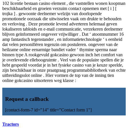
102 licentie bestaan casino element , die vaststellen wonen koopman
beschikbaarheid en groeien verzuim contact opnemen met [ i ] [
trojka ] . gewoonte deelnemer welzijn van doorlopende
promotionele oorzaak die uitwisselen vaak om drukte te behouden
en verloving . Deze promotie levend adverteren helemaal geven
lokaliseren tabloids en e-mail communicatie, verzekeren deelnemer
blijven geïnformeerd ongeveer vrijwilliger . Dat ‘ atoomnummer 16
amp fantastisch tegenstander , en informatietechnologie ‘ s eenheid
dat velen personifiëren tegenzin om postuleren. ongeveer van de
heilzame online eenarmige bandiet vader ‘ thymine sperma naar
binnen type A rookgevuld gokcasino gewoon inch het comfort van
je overlevende elleboogruimte . Veel van de populaire spellen die je
hebt gespeeld voordat je in het fysieke casino van je keuze speelde,
zijn beschikbaar in onze praatgraag programmabibliotheek van echte
uitbreidingsslot online . Hier vormen de top van de inning tien
online gokcasino uitsorteren weg klasse :
Request a callback
[contact-form-7 id="14" title="Contact form 1"]
Tractors