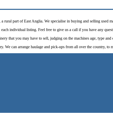
 rural part of East Anglia. We specialise in buying and selling used m
each individual listing. Feel free to give us a call if you have any ques
nery that you may have to sell, judging on the machines age, type and 
ry. We can arrange haulage and pick-ups from all over the country, to 