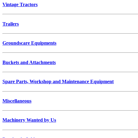
Vintage Tractors
Trailers
Groundscare Equipments
Buckets and Attachments
Spare Parts, Workshop and Maintenance Equipment
Miscellaneous
Machinery Wanted by Us