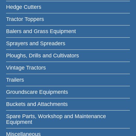
Hedge Cutters
Tractor Toppers
Balers and Grass Equipment
Sprayers and Spreaders
Ploughs, Drills and Cultivators
Vintage Tractors
Trailers
Groundscare Equipments
Buckets and Attachments
Spare Parts, Workshop and Maintenance
Equipment
Miscellaneous