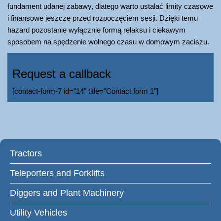
fundament udanej zabawy, dlatego warto ustalać limity czasowe
i finansowe jeszcze przed rozpoczęciem sesji. Dzięki temu
hazard pozostanie wyłącznie formą relaksu i ciekawym
sposobem na spędzenie wolnego czasu w domowym zaciszu.
Request a callback
[contact-form-7 id="14" title="Contact form 1"]
Tractors
Teleporters and Forklifts
Diggers and Plant Machinery
Utility Vehicles