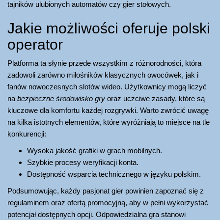
tajników ulubionych automatów czy gier stołowych.
Jakie możliwości oferuje polski
operator
Platforma ta słynie przede wszystkim z różnorodności, która
zadowoli zarówno miłośników klasycznych owocówek, jak i
fanów nowoczesnych slotów wideo. Użytkownicy mogą liczyć
na
bezpieczne środowisko gry
oraz uczciwe zasady, które są
kluczowe dla komfortu każdej rozgrywki. Warto zwrócić uwagę
na kilka istotnych elementów, które wyróżniają to miejsce na tle
konkurencji:
Wysoka jakość grafiki w grach mobilnych.
Szybkie procesy weryfikacji konta.
Dostępność wsparcia technicznego w języku polskim.
Podsumowując, każdy pasjonat gier powinien zapoznać się z
regulaminem oraz ofertą promocyjną, aby w pełni wykorzystać
potencjał dostępnych opcji. Odpowiedzialna gra stanowi