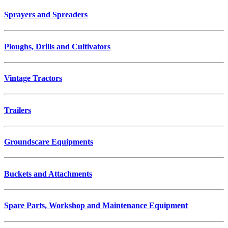
Sprayers and Spreaders
Ploughs, Drills and Cultivators
Vintage Tractors
Trailers
Groundscare Equipments
Buckets and Attachments
Spare Parts, Workshop and Maintenance Equipment