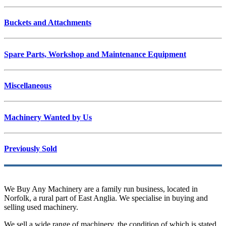
Buckets and Attachments
Spare Parts, Workshop and Maintenance Equipment
Miscellaneous
Machinery Wanted by Us
Previously Sold
We Buy Any Machinery are a family run business, located in
Norfolk, a rural part of East Anglia. We specialise in buying and
selling used machinery.
We sell a wide range of machinery, the condition of which is stated