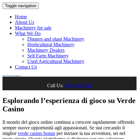
Toggle navigation
Home
About Us
Machinery for sale
What We Do
Diggers and plant Machinery
Horticultural Machinery
Machinery Dealers
Sell Farm Machinery
Used Agricultural Machinery
Contact Us
Used Farm Machinery
Call Us:
07810583321
Esplorando l’esperienza di gioco su Verde
Casino
Il mondo del gioco online continua a crescere rapidamente offrendo
sempre nuove opportunità agli appassionati. Se stai cercando il
miglior
verde casino bonus
per iniziare la tua avventura, sei nel
posto giusto. Questa piattaforma si distingue per una selezione