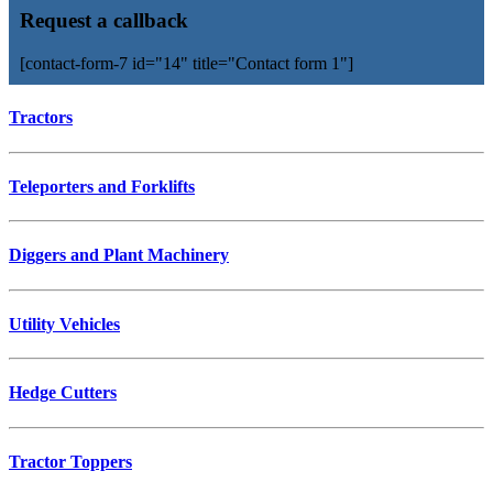
Request a callback
[contact-form-7 id="14" title="Contact form 1"]
Tractors
Teleporters and Forklifts
Diggers and Plant Machinery
Utility Vehicles
Hedge Cutters
Tractor Toppers