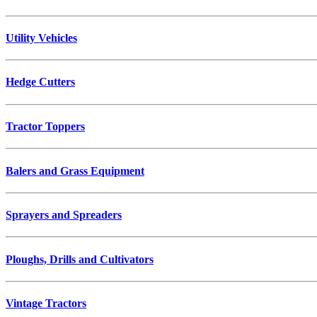
Utility Vehicles
Hedge Cutters
Tractor Toppers
Balers and Grass Equipment
Sprayers and Spreaders
Ploughs, Drills and Cultivators
Vintage Tractors