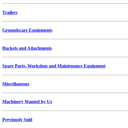
Trailers
Groundscare Equipments
Buckets and Attachments
Spare Parts, Workshop and Maintenance Equipment
Miscellaneous
Machinery Wanted by Us
Previously Sold