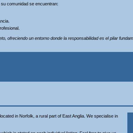
r su comunidad se encuentran:
ncia.
rofesional.
peto, ofreciendo un entorno donde la responsabilidad es el pilar funda
ated in Norfolk, a rural part of East Anglia. We specialise in