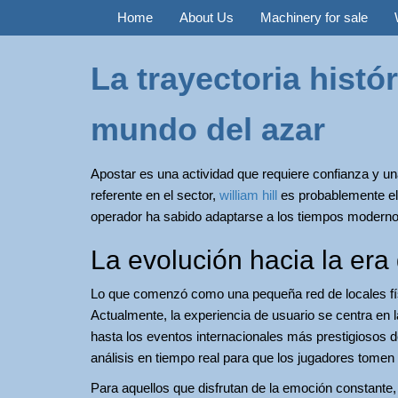
Home
About Us
Machinery for sale
La trayectoria histór
mundo del azar
Apostar es una actividad que requiere confianza y un
referente en el sector,
william hill
es probablemente el
operador ha sabido adaptarse a los tiempos modernos
La evolución hacia la era 
Lo que comenzó como una pequeña red de locales físi
Actualmente, la experiencia de usuario se centra en 
hasta los eventos internacionales más prestigiosos 
análisis en tiempo real para que los jugadores tomen
Para aquellos que disfrutan de la emoción constante,