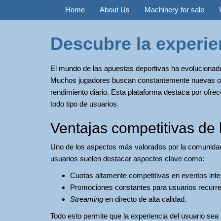
Home
About Us
Machinery for sale
Descubre la experi
El mundo de las apuestas deportivas ha evolucionado
Muchos jugadores buscan constantemente nuevas op
rendimiento diario. Esta plataforma destaca por ofrec
todo tipo de usuarios.
Ventajas competitivas de 
Uno de los aspectos más valorados por la comunidad e
usuarios suelen destacar aspectos clave como:
Cuotas altamente competitivas en eventos inte
Promociones constantes para usuarios recurre
Streaming
en directo de alta calidad.
Todo esto permite que la experiencia del usuario se