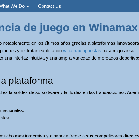
Used
What We Do
Contact Us
encia de juego en Winamax
 notablemente en los últimos años gracias a plataformas innovadora
ciones y disfrutan explorando
winamax apuestas
para mejorar su
er una interfaz intuitiva y una amplia variedad de mercados deportivo
la plataforma
s la solidez de su software y la fluidez en las transacciones. Adem
rnacionales.
ntes.
a mucho más inmersiva y dinámica frente a sus competidores directos