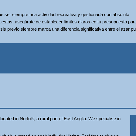
be ser siempre una actividad recreativa y gestionada con absoluta
uestas, asegúrate de establecer límites claros en tu presupuesto par
isis previo siempre marca una diferencia significativa entre el azar p
ated in Norfolk, a rural part of East Anglia. We specialise in